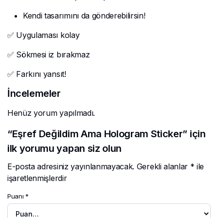
Kendi tasarımını da gönderebilirsin!
✅ Uygulaması kolay
✅ Sökmesi iz bırakmaz
✅ Farkını yansıt!
İncelemeler
Henüz yorum yapılmadı.
“Eşref Değildim Ama Hologram Sticker” için
ilk yorumu yapan siz olun
E-posta adresiniz yayınlanmayacak.
Gerekli alanlar
*
ile
işaretlenmişlerdir
Puanı
*