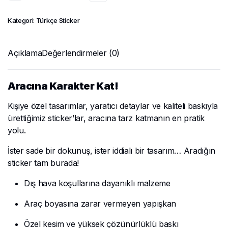
Kategori:
Türkçe Sticker
Açıklama
Değerlendirmeler (0)
Aracına Karakter Kat!
Kişiye özel tasarımlar, yaratıcı detaylar ve kaliteli baskıyla
ürettiğimiz sticker’lar, aracına tarz katmanın en pratik
yolu.
İster sade bir dokunuş, ister iddialı bir tasarım… Aradığın
sticker tam burada!
Dış hava koşullarına dayanıklı malzeme
Araç boyasına zarar vermeyen yapışkan
Özel kesim ve yüksek çözünürlüklü baskı