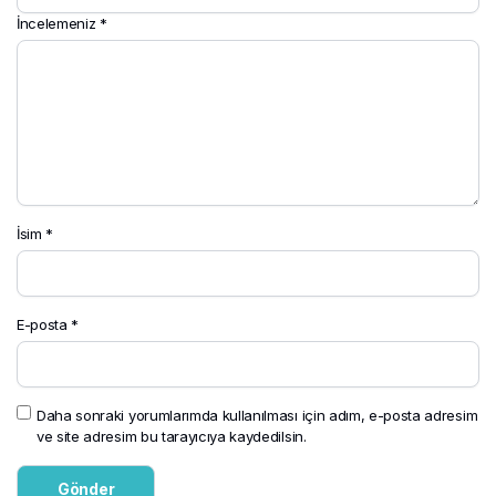
İncelemeniz
*
İsim
*
E-posta
*
Daha sonraki yorumlarımda kullanılması için adım, e-posta adresim
ve site adresim bu tarayıcıya kaydedilsin.