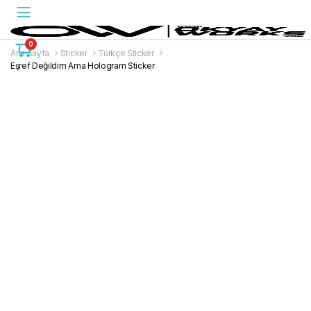
0
Ana Sayfa
Sticker
Türkçe Sticker
Eşref Değildim Ama Hologram Sticker