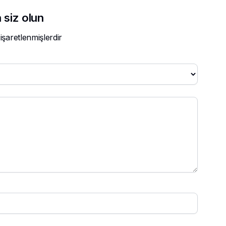
 siz olun
 işaretlenmişlerdir