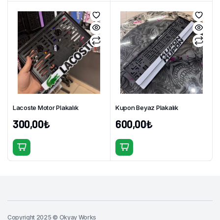
Lacoste Motor Plakalık
Kupon Beyaz Plakalık
300,00
₺
600,00
₺
Copyright 2025 © Okyay Works