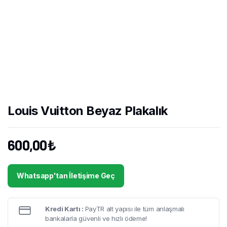
Louis Vuitton Beyaz Plakalık
600,00
₺
Whatsapp'tan İletişime Geç
Kredi Kartı :
PayTR alt yapısı ile tüm anlaşmalı
bankalarla güvenli ve hızlı ödeme!