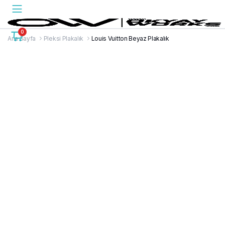
0
Ana Sayfa
Pleksi Plakalık
Louis Vuitton Beyaz Plakalık