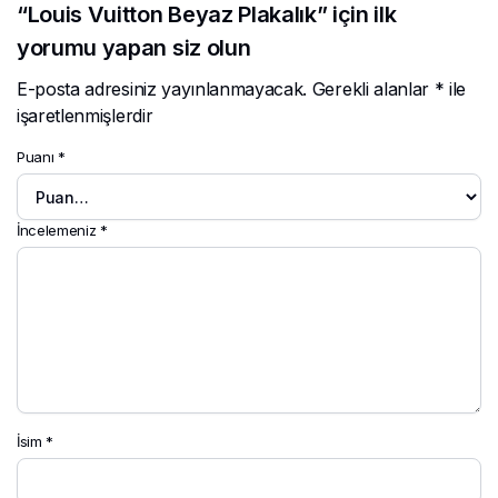
“Louis Vuitton Beyaz Plakalık” için ilk
yorumu yapan siz olun
E-posta adresiniz yayınlanmayacak.
Gerekli alanlar
*
ile
işaretlenmişlerdir
Puanı
*
İncelemeniz
*
İsim
*