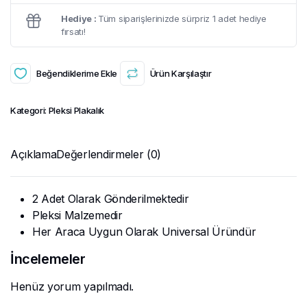
Hediye :
Tüm siparişlerinizde sürpriz 1 adet hediye
fırsatı!
Beğendiklerime Ekle
Ürün Karşılaştır
Kategori:
Pleksi Plakalık
Açıklama
Değerlendirmeler (0)
2 Adet Olarak Gönderilmektedir
Pleksi Malzemedir
Her Araca Uygun Olarak Universal Üründür
İncelemeler
Henüz yorum yapılmadı.