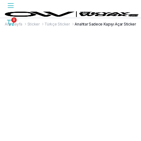
0
Ana Sayfa
Sticker
Türkçe Sticker
Anahtar Sadece Kapıyı Açar Sticker