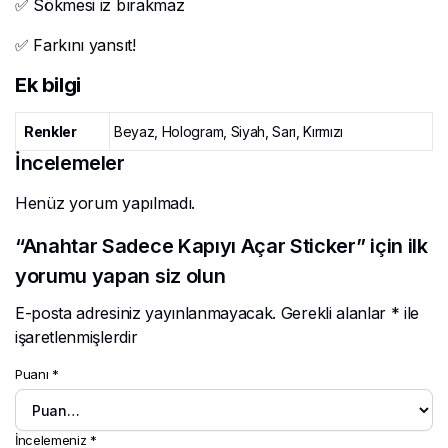
✅ Sökmesi iz bırakmaz
✅ Farkını yansıt!
Ek bilgi
Renkler
Beyaz, Hologram, Siyah, Sarı, Kırmızı
İncelemeler
Henüz yorum yapılmadı.
“Anahtar Sadece Kapıyı Açar Sticker” için ilk
yorumu yapan siz olun
E-posta adresiniz yayınlanmayacak.
Gerekli alanlar
*
ile
işaretlenmişlerdir
Puanı
*
İncelemeniz
*