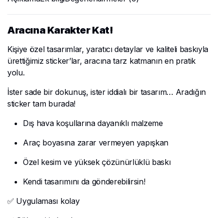
Aracına Karakter Kat!
Kişiye özel tasarımlar, yaratıcı detaylar ve kaliteli baskıyla
ürettiğimiz sticker’lar, aracına tarz katmanın en pratik
yolu.
İster sade bir dokunuş, ister iddialı bir tasarım… Aradığın
sticker tam burada!
Dış hava koşullarına dayanıklı malzeme
Araç boyasına zarar vermeyen yapışkan
Özel kesim ve yüksek çözünürlüklü baskı
Kendi tasarımını da gönderebilirsin!
✅ Uygulaması kolay