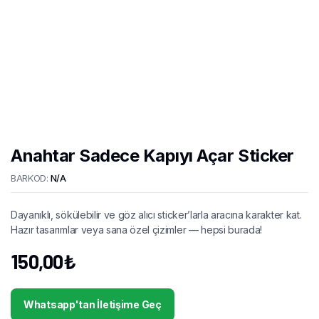
Anahtar Sadece Kapıyı Açar Sticker
BARKOD:
N/A
Dayanıklı, sökülebilir ve göz alıcı sticker’larla aracına karakter kat.
Hazır tasarımlar veya sana özel çizimler — hepsi burada!
150,00
₺
Whatsapp'tan İletişime Geç