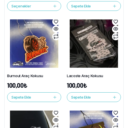
Seçenekler
Sepete Ekle
Burnout Araç Kokusu
Lacoste Araç Kokusu
100,00
₺
100,00
₺
Sepete Ekle
Sepete Ekle