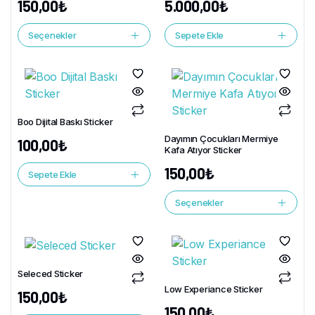
150,00
₺
5.000,00
₺
Seçenekler
Sepete Ekle
Boo Dijital Baskı Sticker
Dayımın Çocukları Mermiye
100,00
₺
Kafa Atıyor Sticker
150,00
₺
Sepete Ekle
Seçenekler
Seleced Sticker
Low Experiance Sticker
150,00
₺
150,00
₺