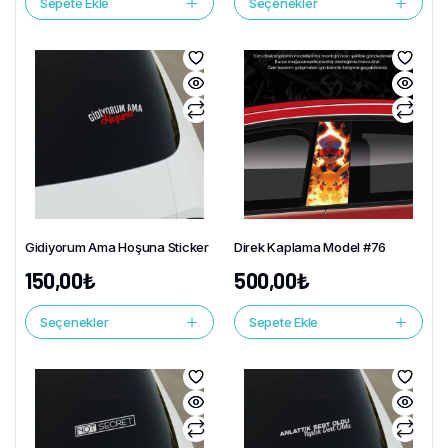
Sepete Ekle
Seçenekler
Gidiyorum Ama Hoşuna Sticker
Direk Kaplama Model #76
150,00
₺
500,00
₺
Seçenekler
Sepete Ekle