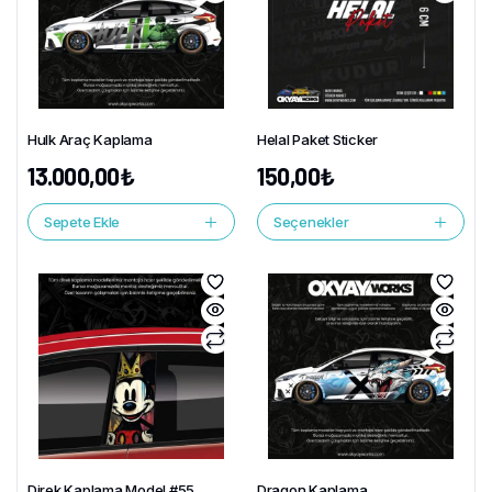
Hulk Araç Kaplama
Helal Paket Sticker
13.000,00
₺
150,00
₺
Sepete Ekle
Seçenekler
Direk Kaplama Model #55
Dragon Kaplama