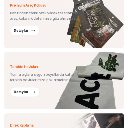
Premium Araç Kokusu
Birbirinden farklı özel olarak tasarlanmış
araç koku modellerimize göz atmalısınız.
Detaylar
Torpido Havluları
Tüm araçlara uygun boyutlarda kaliteli
torpido havlularımıza göz atmalısınız.
Detaylar
Direk Kaplama