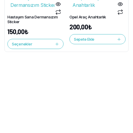
Hastayım Sana Dermansızım
Opel Araç Anahtarlık
Sticker
200,00
₺
150,00
₺
Sepete Ekle
Seçenekler