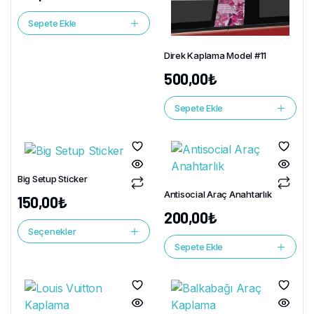
Sepete Ekle
Direk Kaplama Model #11
500,00
₺
Sepete Ekle
Big Setup Sticker
Antisocial Araç Anahtarlık
150,00
₺
200,00
₺
Seçenekler
Sepete Ekle