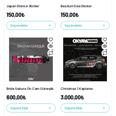
Japan Stance Sticker
Bezdum Daa Sticker
150,00
₺
150,00
₺
Seçenekler
Seçenekler
Bride Sakura Ön Cam Güneşlik
Christmas 1 Kaplama
600,00
₺
3.000,00
₺
Sepete Ekle
Sepete Ekle