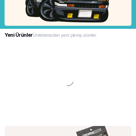
Yeni Ürünler
Üretimimizden yeni çıkmış ürünler.