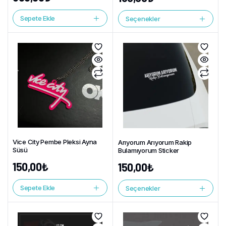
Sepete Ekle
Seçenekler
Vice City Pembe Pleksi Ayna
Arıyorum Arıyorum Rakip
Süsü
Bulamıyorum Sticker
150,00
₺
150,00
₺
Sepete Ekle
Seçenekler