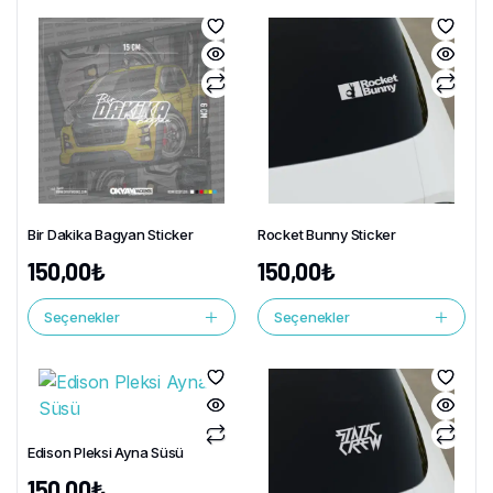
Bir Dakika Bagyan Sticker
Rocket Bunny Sticker
150,00
₺
150,00
₺
Seçenekler
Seçenekler
Edison Pleksi Ayna Süsü
150,00
₺