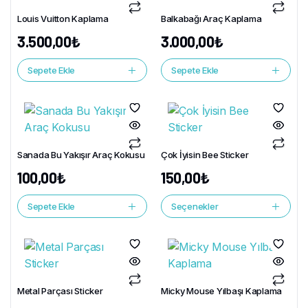
Louis Vuitton Kaplama
Balkabağı Araç Kaplama
3.500,00
₺
3.000,00
₺
Sepete Ekle
Sepete Ekle
Sanada Bu Yakışır Araç Kokusu
Çok İyisin Bee Sticker
100,00
₺
150,00
₺
Sepete Ekle
Seçenekler
Metal Parçası Sticker
Micky Mouse Yılbaşı Kaplama