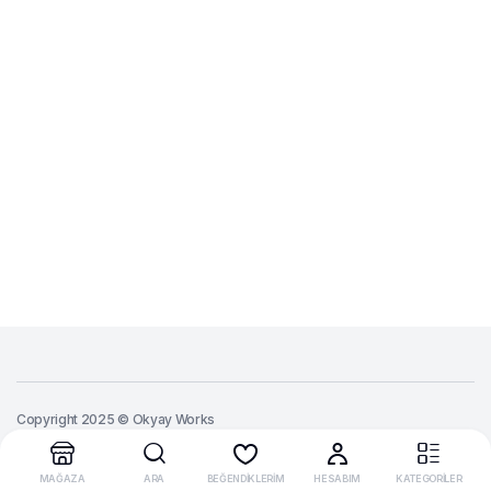
Copyright 2025 © Okyay Works
MAĞAZA
ARA
BEĞENDİKLERİM
HESABIM
KATEGORİLER