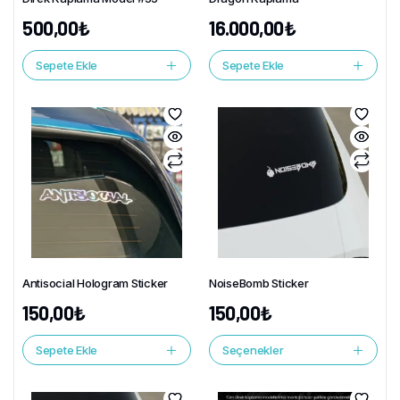
500,00
₺
16.000,00
₺
Sepete Ekle
Sepete Ekle
Antisocial Hologram Sticker
NoiseBomb Sticker
150,00
₺
150,00
₺
Sepete Ekle
Seçenekler