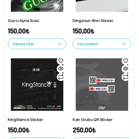
Gucci Ayna Süsü
Dingonun Ahırı Sticker
150,00
₺
150,00
₺
Sepete Ekle
Seçenekler
KingStance Sticker
Kan Grubu QR Sticker
150,00
₺
250,00
₺