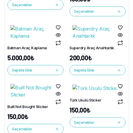
Seçenekler
Seçenekler
Batman Araç Kaplama
Superdry Araç Anahtarlık
5.000,00
₺
200,00
₺
Sepete Ekle
Sepete Ekle
Türk Usulü Sticker
Built Not Bought Sticker
150,00
₺
150,00
₺
Seçenekler
Seçenekler