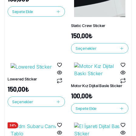
Sepete Ekle
Static Crew Sticker
150,00
₺
Seçenekler
Lowered Sticker
Motor Kız Dijital Baskı Sticker
150,00
₺
100,00
₺
Seçenekler
Sepete Ekle
34%