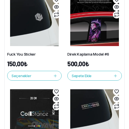
Fuck You Sticker
Direk Kaplama Model #6
150,00
₺
500,00
₺
Seçenekler
Sepete Ekle