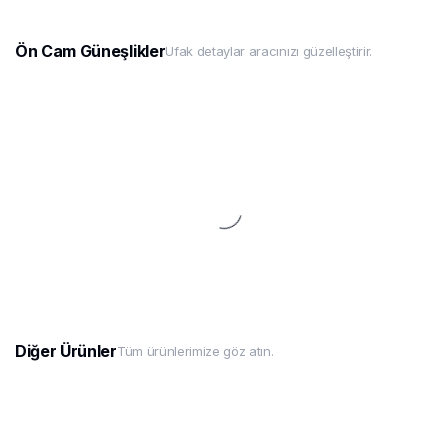
Ön Cam Güneşlikler
Ufak detaylar aracınızı güzelleştirir.
Diğer Ürünler
Tüm ürünlerimize göz atın.