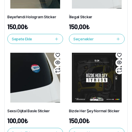
Beyefendi Hologram Sticker
İllegal Sticker
150,00
₺
150,00
₺
Sepete Ekle
Seçenekler
Sexsi Dijital Baskı Sticker
Bizde Her Şey Normal Sticker
100,00
₺
150,00
₺