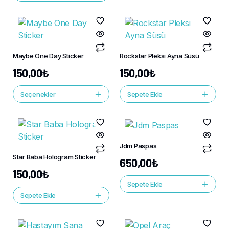
Maybe One Day Sticker
Rockstar Pleksi Ayna Süsü
150,00
₺
150,00
₺
Seçenekler
Sepete Ekle
Jdm Paspas
Star Baba Hologram Sticker
650,00
₺
150,00
₺
Sepete Ekle
Sepete Ekle