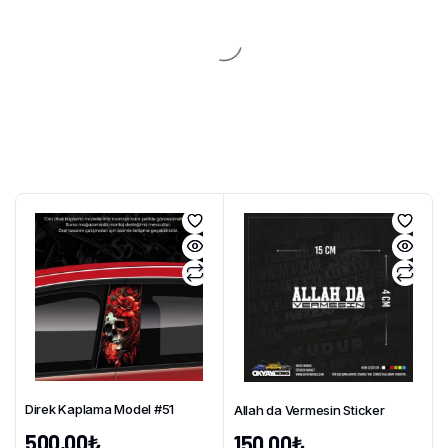
Direk Kaplama Model #51
Allah da Vermesin Sticker
500,00
₺
150,00
₺