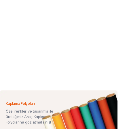
Kaplama Folyoları
Özel renkler ve tasarımla ile
ürettiğimiz Araç Kaplama
Folyolarına göz atmalısınız!