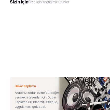
Sizin İçin
Sizin için seçtiğimiz ürünler
Duvar Kaplama
Aracınız kadar evine'de değer
vermek isteyenler için Duvar
Kaplama ürünlerimiz sizler ile,
uygulaması çok basit!