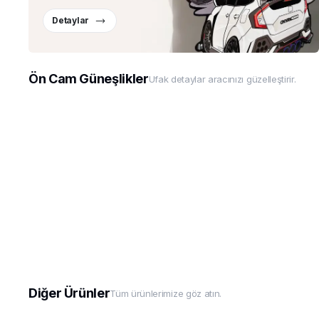
Detaylar
Ön Cam Güneşlikler
Ufak detaylar aracınızı güzelleştirir.
Diğer Ürünler
Tüm ürünlerimize göz atın.