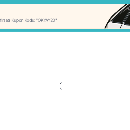
%20
 fırsatı! Kupon Kodu: "OKYAY20"