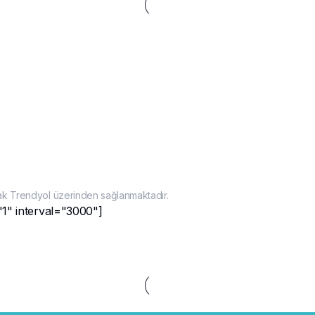
ak Trendyol üzerinden sağlanmaktadır.
"1" interval="3000"]