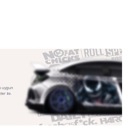
n uygun
ler ile.