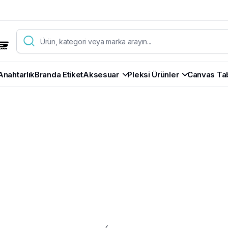
Anahtarlık
Branda Etiket
Aksesuar
Pleksi Ürünler
Canvas Ta