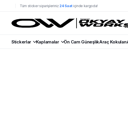
Tüm sticker siparişleriniz
24 Saat
içinde kargoda!
Stickerlar
Kaplamalar
Ön Cam Güneşlik
Araç Kokuları