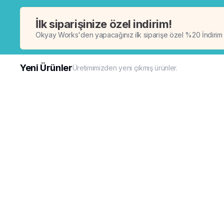
İlk siparişinize özel indirim!
Okyay Works'den yapacağınız ilk siparişe özel %20 İndirim
Yeni Ürünler
Üretimimizden yeni çıkmış ürünler.