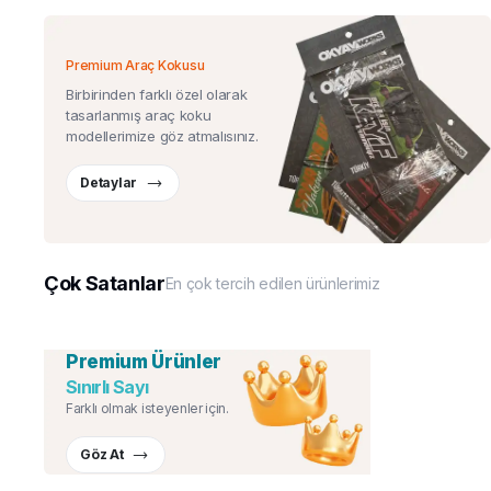
Premium Araç Kokusu
Birbirinden farklı özel olarak
tasarlanmış araç koku
modellerimize göz atmalısınız.
Detaylar
Çok Satanlar
En çok tercih edilen ürünlerimiz
Premium Ürünler
Sınırlı Sayı
Farklı olmak isteyenler için.
Göz At