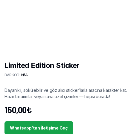
Limited Edition Sticker
BARKOD:
N/A
Dayanıklı, sökülebilir ve göz alıcı sticker’larla aracına karakter kat.
Hazır tasarımlar veya sana özel çizimler — hepsi burada!
150,00
₺
Whatsapp'tan İletişime Geç