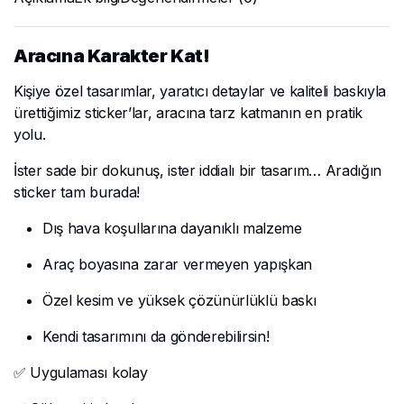
Aracına Karakter Kat!
Kişiye özel tasarımlar, yaratıcı detaylar ve kaliteli baskıyla
ürettiğimiz sticker’lar, aracına tarz katmanın en pratik
yolu.
İster sade bir dokunuş, ister iddialı bir tasarım… Aradığın
sticker tam burada!
Dış hava koşullarına dayanıklı malzeme
Araç boyasına zarar vermeyen yapışkan
Özel kesim ve yüksek çözünürlüklü baskı
Kendi tasarımını da gönderebilirsin!
✅ Uygulaması kolay