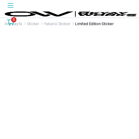
0
Ana Sayfa
Sticker
Yabancı Sticker
Limited Edition Sticker