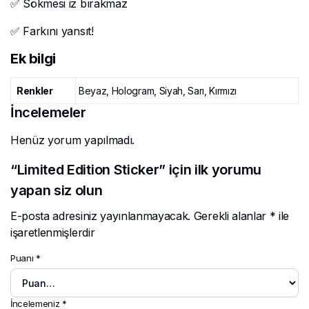
✅ Sökmesi iz bırakmaz
✅ Farkını yansıt!
Ek bilgi
Renkler
Beyaz, Hologram, Siyah, Sarı, Kırmızı
İncelemeler
Henüz yorum yapılmadı.
“Limited Edition Sticker” için ilk yorumu
yapan siz olun
E-posta adresiniz yayınlanmayacak.
Gerekli alanlar
*
ile
işaretlenmişlerdir
Puanı
*
İncelemeniz
*