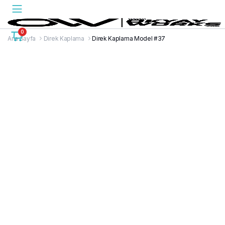
0
Ana Sayfa
Direk Kaplama
Direk Kaplama Model #37