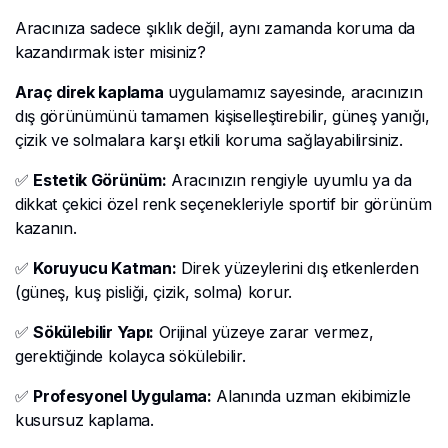
Aracınıza sadece şıklık değil, aynı zamanda koruma da
kazandırmak ister misiniz?
Araç direk kaplama
uygulamamız sayesinde, aracınızın
dış görünümünü tamamen kişiselleştirebilir, güneş yanığı,
çizik ve solmalara karşı etkili koruma sağlayabilirsiniz.
✅
Estetik Görünüm:
Aracınızın rengiyle uyumlu ya da
dikkat çekici özel renk seçenekleriyle sportif bir görünüm
kazanın.
✅
Koruyucu Katman:
Direk yüzeylerini dış etkenlerden
(güneş, kuş pisliği, çizik, solma) korur.
✅
Sökülebilir Yapı:
Orijinal yüzeye zarar vermez,
gerektiğinde kolayca sökülebilir.
✅
Profesyonel Uygulama:
Alanında uzman ekibimizle
kusursuz kaplama.