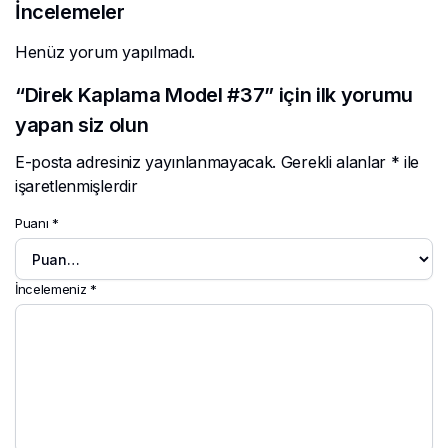
İncelemeler
Henüz yorum yapılmadı.
“Direk Kaplama Model #37” için ilk yorumu
yapan siz olun
E-posta adresiniz yayınlanmayacak.
Gerekli alanlar
*
ile
işaretlenmişlerdir
Puanı
*
İncelemeniz
*