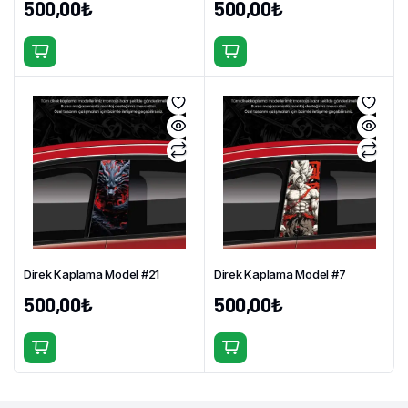
500,00
₺
500,00
₺
Direk Kaplama Model #21
Direk Kaplama Model #7
500,00
₺
500,00
₺