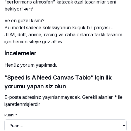
“performans atmosferi” katacak özel tasarımlar seni
bekliyor! 🚗💨
Ve en güzel kısmı?
Bu model sadece koleksiyonun küçük bir parçası…
JDM, drift, anime, racing ve daha onlarca farklı tasarım
için hemen siteye göz at! 👀
İncelemeler
Henüz yorum yapılmadı.
“Speed Is A Need Canvas Tablo” için ilk
yorumu yapan siz olun
E-posta adresiniz yayınlanmayacak.
Gerekli alanlar
*
ile
işaretlenmişlerdir
Puanı
*