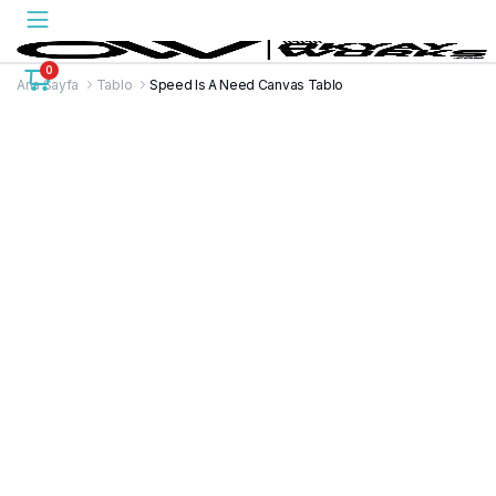
0
Ana Sayfa
Tablo
Speed Is A Need Canvas Tablo