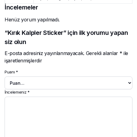
İncelemeler
Henüz yorum yapılmadı.
“Kırık Kalpler Sticker” için ilk yorumu yapan
siz olun
E-posta adresiniz yayınlanmayacak.
Gerekli alanlar
*
ile
işaretlenmişlerdir
Puanı
*
İncelemeniz
*