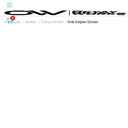
0
Ana Sayfa
Sticker
Türkçe Sticker
Kırık Kalpler Sticker