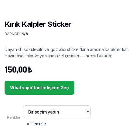
Kırık Kalpler Sticker
BARKOD:
N/A
Dayanıklı, sökülebilir ve göz alıcı sticker’larla aracına karakter kat.
Hazır tasarımlar veya sana özel çizimler — hepsi burada!
150,00
₺
Whatsapp'tan İletişime Geç
Renkler
Temizle