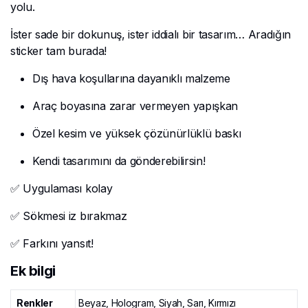
yolu.
İster sade bir dokunuş, ister iddialı bir tasarım… Aradığın
sticker tam burada!
Dış hava koşullarına dayanıklı malzeme
Araç boyasına zarar vermeyen yapışkan
Özel kesim ve yüksek çözünürlüklü baskı
Kendi tasarımını da gönderebilirsin!
✅ Uygulaması kolay
✅ Sökmesi iz bırakmaz
✅ Farkını yansıt!
Ek bilgi
Renkler
Beyaz, Hologram, Siyah, Sarı, Kırmızı