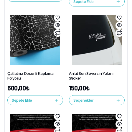
Sepete Ekle
Çatlatma Desenli Kaplama
Anlat Sen Seversin Yalanı
Folyosu
Sticker
600,00
₺
150,00
₺
Sepete Ekle
Seçenekler