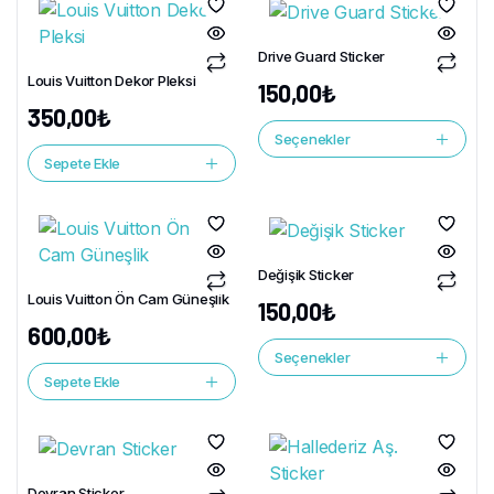
Drive Guard Sticker
Louis Vuitton Dekor Pleksi
150,00
₺
350,00
₺
Seçenekler
Sepete Ekle
Değişik Sticker
Louis Vuitton Ön Cam Güneşlik
150,00
₺
600,00
₺
Seçenekler
Sepete Ekle
Devran Sticker