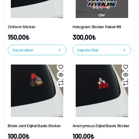
Onform Sticker
Hologram Sticker Paket #8
150,00
₺
300,00
₺
Seçenekler
Sepete Ekle
Bride Jant Dijital Baskı Sticker
Anonymous Dijital Baskı Sticker
100,00
₺
100,00
₺