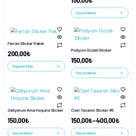
150,00
₺
Seçenekler
Ferrari Sticker Paket
Podyum Güzeli Sticker
200,00
₺
150,00
₺
Sepete Ekle
Seçenekler
Gidiyorum Ama Hoşuna Sticker
Özel Tasarım Sticker #5
150,00
₺
150,00
₺
–
400,00
₺
Seçenekler
Seçenekler