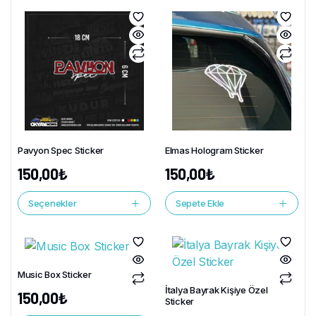
Pavyon Spec Sticker
Elmas Hologram Sticker
150,00
₺
150,00
₺
Seçenekler
Sepete Ekle
Music Box Sticker
İtalya Bayrak Kişiye Özel
150,00
₺
Sticker