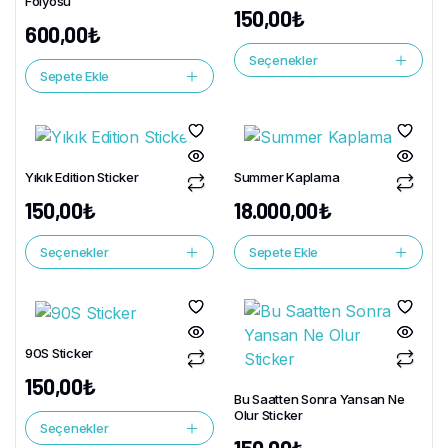
Folyosu
150,00
₺
600,00
₺
Seçenekler
Sepete Ekle
Yıkık Edition Sticker
Summer Kaplama
150,00
₺
18.000,00
₺
Seçenekler
Sepete Ekle
90S Sticker
150,00
₺
Bu Saatten Sonra Yansan Ne
Olur Sticker
Seçenekler