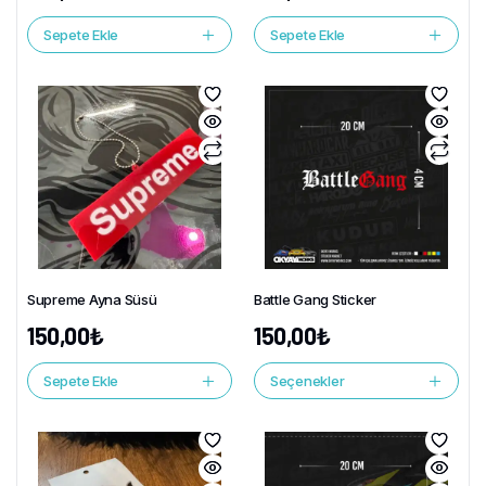
Sepete Ekle
Sepete Ekle
Supreme Ayna Süsü
Battle Gang Sticker
150,00
₺
150,00
₺
Sepete Ekle
Seçenekler