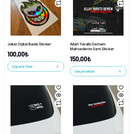
Joker Dijital Baskı Sticker
Allah Yarattı Demem
Mahvederim Seni Sticker
100,00
₺
150,00
₺
Sepete Ekle
Seçenekler