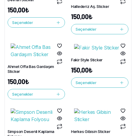
Hallederiz Aş. Sticker
150,00
₺
150,00
₺
Seçenekler
Seçenekler
Fakir Style Sticker
Ahmet Offa Bas Gardaşım
150,00
₺
Sticker
150,00
₺
Seçenekler
Seçenekler
Simpson Desenli Kaplama
Herkes Gibisin Sticker