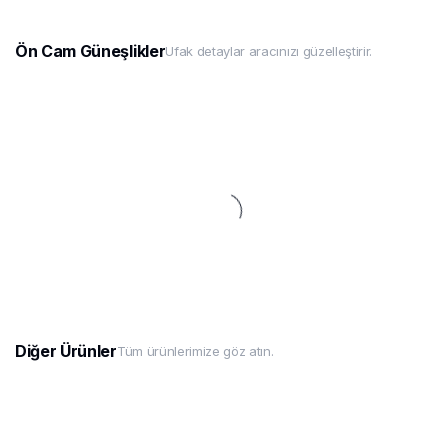
Ön Cam Güneşlikler
Ufak detaylar aracınızı güzelleştirir.
Diğer Ürünler
Tüm ürünlerimize göz atın.