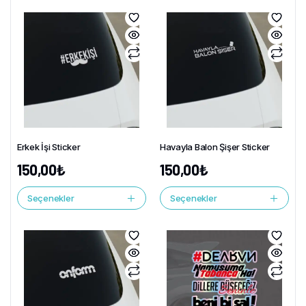
Erkek İşi Sticker
Havayla Balon Şişer Sticker
150,00
₺
150,00
₺
Seçenekler
Seçenekler