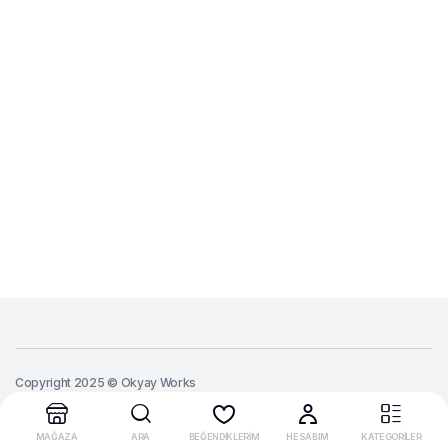
Copyright 2025 © Okyay Works
MAĞAZA
ARA
BEĞENDİKLERİM
HESABIM
KATEGORİLER