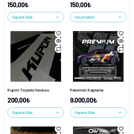
150,00
₺
150,00
₺
Sepete Ekle
Seçenekler
Kupon Torpido Havlusu
Pokemon Kaplama
200,00
₺
9.000,00
₺
Sepete Ekle
Sepete Ekle