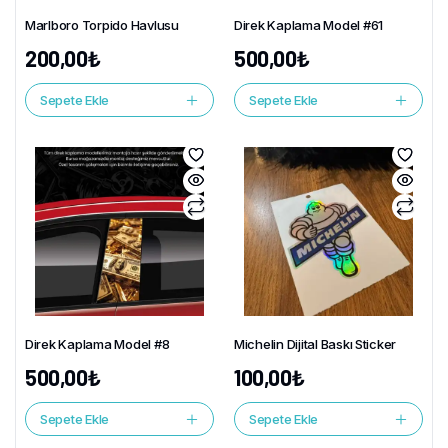
Marlboro Torpido Havlusu
Direk Kaplama Model #61
200,00
₺
500,00
₺
Sepete Ekle
Sepete Ekle
Direk Kaplama Model #8
Michelin Dijital Baskı Sticker
500,00
₺
100,00
₺
Sepete Ekle
Sepete Ekle