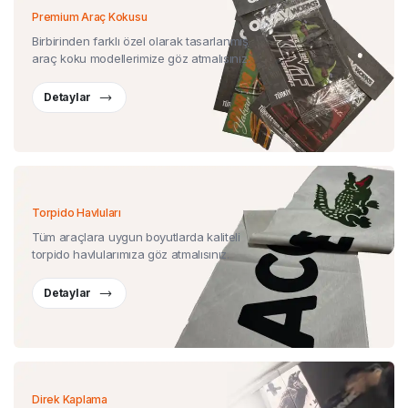
Premium Araç Kokusu
Birbirinden farklı özel olarak tasarlanmış
araç koku modellerimize göz atmalısınız.
Detaylar
Torpido Havluları
Tüm araçlara uygun boyutlarda kaliteli
torpido havlularımıza göz atmalısınız.
Detaylar
Direk Kaplama