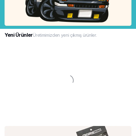
Yeni Ürünler
Üretimimizden yeni çıkmış ürünler.