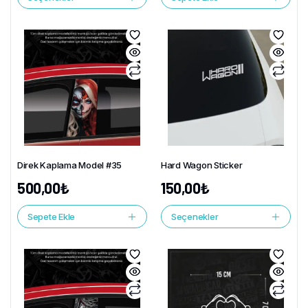
Direk Kaplama Model #35
Hard Wagon Sticker
500,00
₺
150,00
₺
Sepete Ekle
Seçenekler