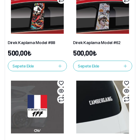
Direk Kaplama Model #88
Direk Kaplama Model #62
500,00
₺
500,00
₺
Sepete Ekle
Sepete Ekle