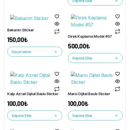
Sepete Ekle
Bekarım Sticker
Direk Kaplama Model #57
150,00
₺
500,00
₺
Seçenekler
Sepete Ekle
Kalp Azrail Dijital Baskı Sticker
Mario Dijital Baskı Sticker
100,00
₺
100,00
₺
Sepete Ekle
Sepete Ekle