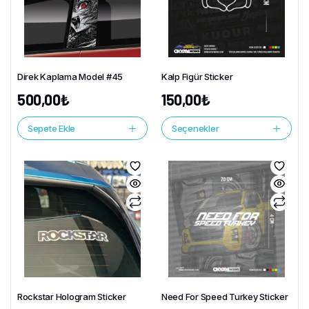
Direk Kaplama Model #45
Kalp Figür Sticker
500,00
₺
150,00
₺
Sepete Ekle
Seçenekler
Rockstar Hologram Sticker
Need For Speed Turkey Sticker