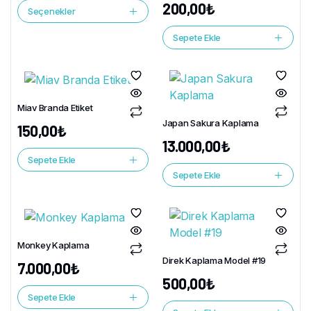
200,00
₺
Seçenekler
Sepete Ekle
Miav Branda Etiket
Japan Sakura Kaplama
150,00
₺
13.000,00
₺
Sepete Ekle
Sepete Ekle
Monkey Kaplama
Direk Kaplama Model #19
7.000,00
₺
500,00
₺
Sepete Ekle