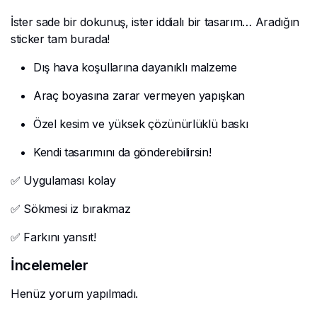
İster sade bir dokunuş, ister iddialı bir tasarım… Aradığın
sticker tam burada!
Dış hava koşullarına dayanıklı malzeme
Araç boyasına zarar vermeyen yapışkan
Özel kesim ve yüksek çözünürlüklü baskı
Kendi tasarımını da gönderebilirsin!
✅ Uygulaması kolay
✅ Sökmesi iz bırakmaz
✅ Farkını yansıt!
İncelemeler
Henüz yorum yapılmadı.