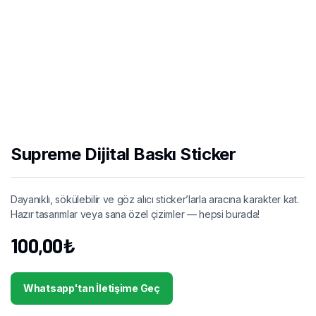
Supreme Dijital Baskı Sticker
Dayanıklı, sökülebilir ve göz alıcı sticker’larla aracına karakter kat.
Hazır tasarımlar veya sana özel çizimler — hepsi burada!
100,00
₺
Whatsapp'tan İletişime Geç