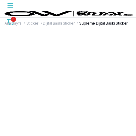
0
Ana Sayfa
Sticker
Dijital Baskı Sticker
Supreme Dijital Baskı Sticker