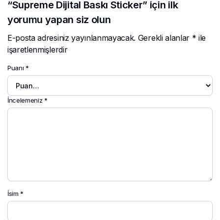
“Supreme Dijital Baskı Sticker” için ilk
yorumu yapan siz olun
E-posta adresiniz yayınlanmayacak.
Gerekli alanlar
*
ile
işaretlenmişlerdir
Puanı
*
İncelemeniz
*
İsim
*