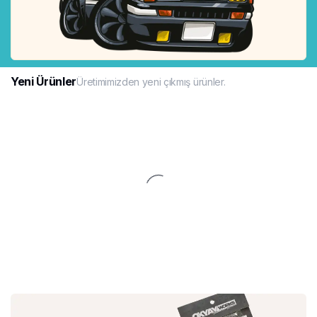
Yeni Ürünler
Üretimimizden yeni çıkmış ürünler.