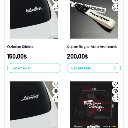
Özledim Sticker
Kupon Beyaz Araç Anahtarlık
150,00
₺
200,00
₺
Seçenekler
Sepete Ekle