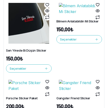
Bilmem Anlatabildin Mi Sticker
150,00
₺
Seçenekler
Sen Yinede Bi Düşün Sticker
150,00
₺
Seçenekler
Porsche Sticker Paket
Gangster Friend Sticker
200,00
₺
150,00
₺