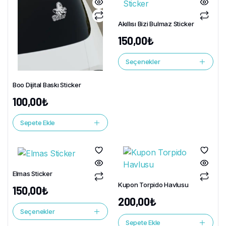
Akıllısı Bizi Bulmaz Sticker
150,00
₺
Seçenekler
Boo Dijital Baskı Sticker
100,00
₺
Sepete Ekle
Elmas Sticker
Kupon Torpido Havlusu
150,00
₺
200,00
₺
Seçenekler
Sepete Ekle