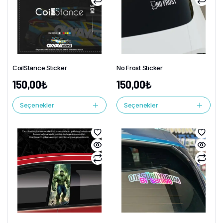
CoilStance Sticker
No Frost Sticker
150,00
₺
150,00
₺
Seçenekler
Seçenekler