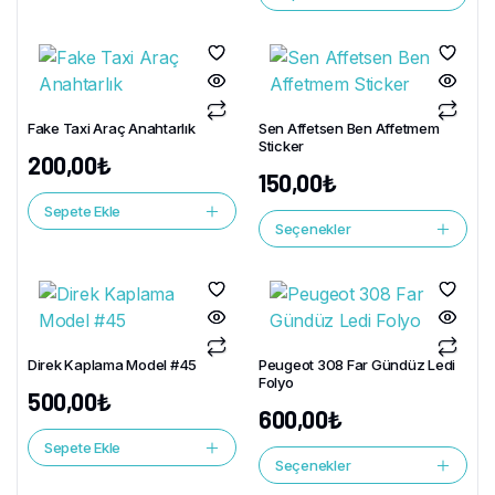
Fake Taxi Araç Anahtarlık
Sen Affetsen Ben Affetmem
Sticker
200,00
₺
150,00
₺
Sepete Ekle
Seçenekler
Direk Kaplama Model #45
Peugeot 308 Far Gündüz Ledi
Folyo
500,00
₺
600,00
₺
Sepete Ekle
Seçenekler