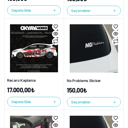
Sepete Ekle
Seçenekler
Recaro Kaplama
No Problems Sticker
17.000,00
₺
150,00
₺
Sepete Ekle
Seçenekler