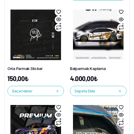
Orta Parmak Sticker
Balparmak Kaplama
150,00
₺
4.000,00
₺
Seçenekler
Sepete Ekle