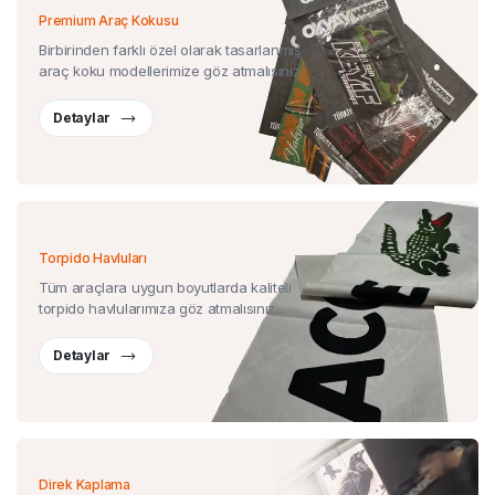
Premium Araç Kokusu
Birbirinden farklı özel olarak tasarlanmış
araç koku modellerimize göz atmalısınız.
Detaylar
Torpido Havluları
Tüm araçlara uygun boyutlarda kaliteli
torpido havlularımıza göz atmalısınız.
Detaylar
Direk Kaplama