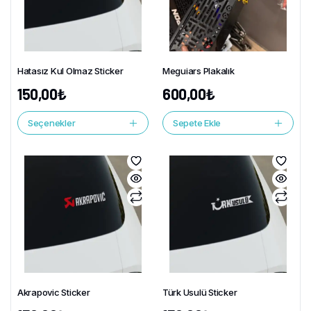
Hatasız Kul Olmaz Sticker
Meguiars Plakalık
150,00
₺
600,00
₺
Seçenekler
Sepete Ekle
Akrapovic Sticker
Türk Usulü Sticker