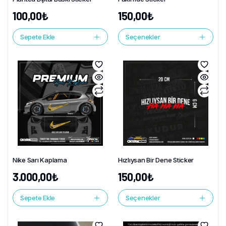
100,00
₺
150,00
₺
Sepete Ekle
Seçenekler
Nike Sarı Kaplama
Hızlıysan Bir Dene Sticker
3.000,00
₺
150,00
₺
Sepete Ekle
Seçenekler