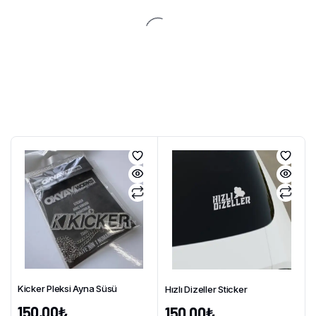
Kicker Pleksi Ayna Süsü
Hızlı Dizeller Sticker
150,00
₺
150,00
₺