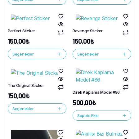
Perfect Sticker
Revenge Sticker
150,00
₺
150,00
₺
Seçenekler
Seçenekler
The Original Sticker
Direk Kaplama Model #86
150,00
₺
500,00
₺
Seçenekler
Sepete Ekle