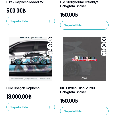
Direk Kaplama Model #2
Oje Sürüyorum Bir Saniye
Hologram Sticker
500,00
₺
150,00
₺
Sepete Ekle
Sepete Ekle
Blue Dragon Kaplama
Bizi Bizden Olan Vurdu
Hologram Sticker
18.000,00
₺
150,00
₺
Sepete Ekle
Sepete Ekle