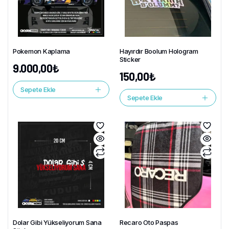
Pokemon Kaplama
Hayırdır Boolum Hologram
Sticker
9.000,00
₺
150,00
₺
Sepete Ekle
Sepete Ekle
Dolar Gibi Yükseliyorum Sana
Recaro Oto Paspas