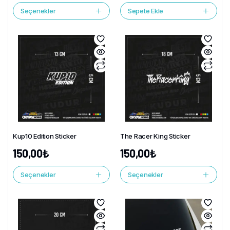
Seçenekler
Sepete Ekle
Kup10 Edition Sticker
The Racer King Sticker
150,00
₺
150,00
₺
Seçenekler
Seçenekler