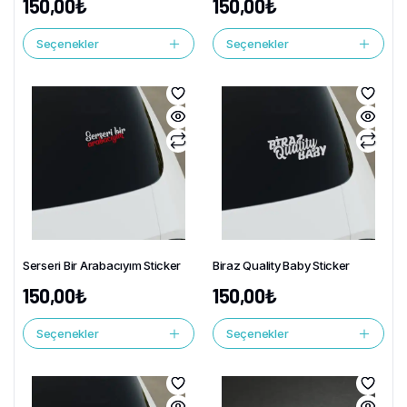
150,00
₺
150,00
₺
Seçenekler
Seçenekler
Serseri Bir Arabacıyım Sticker
Biraz Quality Baby Sticker
150,00
₺
150,00
₺
Seçenekler
Seçenekler