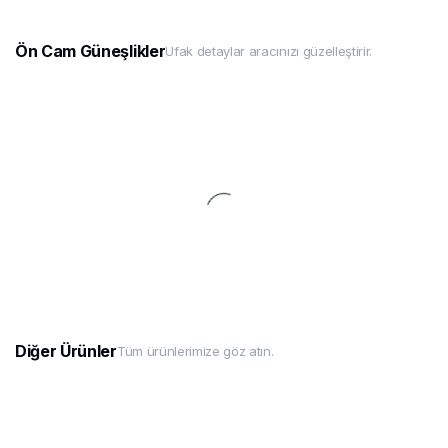
Ön Cam Güneşlikler
Ufak detaylar aracınızı güzelleştirir.
Diğer Ürünler
Tüm ürünlerimize göz atın.