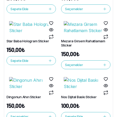
Sepete Ekle
Seçenekler
Star Baba Hologram Sticker
Mezara Girsem Rahatlamam
Sticker
150,00
₺
150,00
₺
Sepete Ekle
Seçenekler
Dingonun Ahırı Sticker
Nos Dijital Baskı Sticker
150,00
₺
100,00
₺
Seçenekler
Sepete Ekle