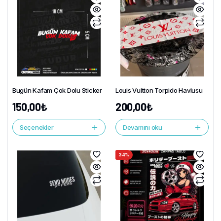
Bugün Kafam Çok Dolu Sticker
Louis Vuitton Torpido Havlusu
150,00
₺
200,00
₺
Seçenekler
Devamını oku
34%