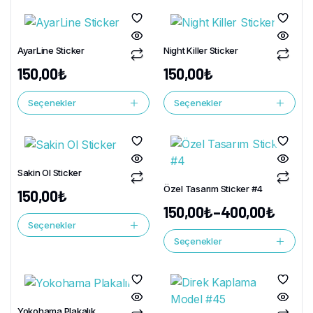
AyarLine Sticker
Night Killer Sticker
150,00
₺
150,00
₺
Seçenekler
Seçenekler
Sakin Ol Sticker
Özel Tasarım Sticker #4
150,00
₺
150,00
₺
–
400,00
₺
Seçenekler
Seçenekler
Yokohama Plakalık