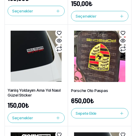
150,00
₺
Seçenekler
Seçenekler
Yanlış Yoldayım Ama Yol Nasıl
Porsche Oto Paspas
Güzel Sticker
650,00
₺
150,00
₺
Sepete Ekle
Seçenekler