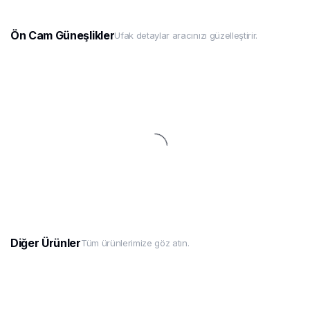
Ön Cam Güneşlikler
Ufak detaylar aracınızı güzelleştirir.
Diğer Ürünler
Tüm ürünlerimize göz atın.