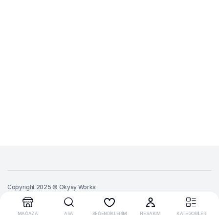
Copyright 2025 © Okyay Works
MAĞAZA
ARA
BEĞENDİKLERİM
HESABIM
KATEGORİLER