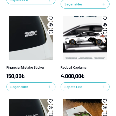
Sepete Ekle
Seçenekler
Financial Mistake Sticker
Redbull Kaplama
150,00
₺
4.000,00
₺
Seçenekler
Sepete Ekle