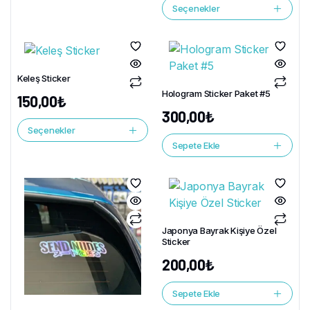
Seçenekler
Keleş Sticker
Hologram Sticker Paket #5
150,00
₺
300,00
₺
Seçenekler
Sepete Ekle
Japonya Bayrak Kişiye Özel
Sticker
200,00
₺
Sepete Ekle