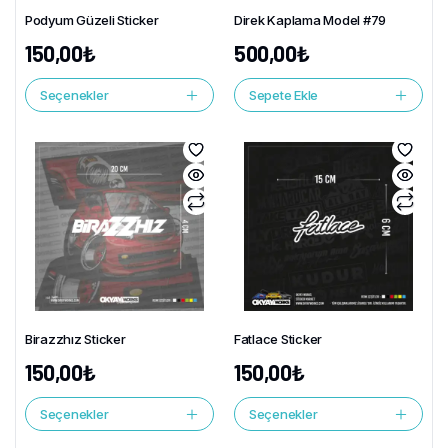
Podyum Güzeli Sticker
Direk Kaplama Model #79
150,00
₺
500,00
₺
Seçenekler
Sepete Ekle
Birazzhız Sticker
Fatlace Sticker
150,00
₺
150,00
₺
Seçenekler
Seçenekler