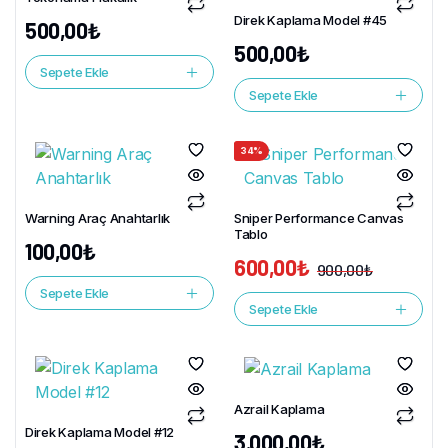
Direk Kaplama Model #45
500,00
₺
500,00
₺
Sepete Ekle
Sepete Ekle
34%
Warning Araç Anahtarlık
Sniper Performance Canvas
Tablo
100,00
₺
600,00
₺
900,00
₺
Sepete Ekle
Sepete Ekle
Azrail Kaplama
Direk Kaplama Model #12
3.000,00
₺