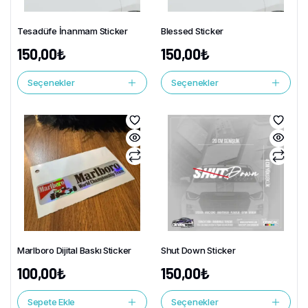
Tesadüfe İnanmam Sticker
Blessed Sticker
150,00
₺
150,00
₺
Seçenekler
Seçenekler
Marlboro Dijital Baskı Sticker
Shut Down Sticker
100,00
₺
150,00
₺
Sepete Ekle
Seçenekler