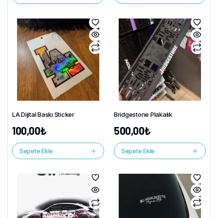
LA Dijital Baskı Sticker
Bridgestone Plakalık
100,00
₺
500,00
₺
Sepete Ekle
Sepete Ekle