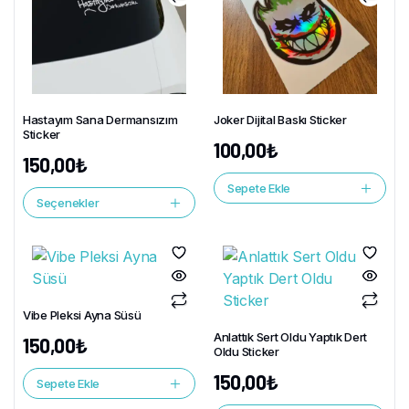
Hastayım Sana Dermansızım
Joker Dijital Baskı Sticker
Sticker
100,00
₺
150,00
₺
Sepete Ekle
Seçenekler
Vibe Pleksi Ayna Süsü
Anlattık Sert Oldu Yaptık Dert
150,00
₺
Oldu Sticker
150,00
₺
Sepete Ekle