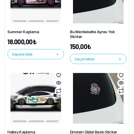
Summer Kaplama
Bu Memlekette Aynısı Yok
Sticker
18.000,00
₺
150,00
₺
Sepete Ekle
Seçenekler
Halley Kaplama
Einstein Dijital Baskı Sticker