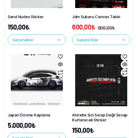
Send Nudes Sticker
Jdm Subaru Canvas Tablo
150,00
₺
600,00
₺
900,00
₺
Seçenekler
Sepete Ekle
Japan Dövme Kaplama
Ahirette Sizi Swap Değil Sevap
Kurtaracak Sticker
5.000,00
₺
150,00
₺