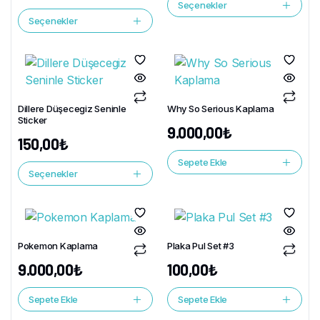
Seçenekler
Seçenekler
Dillere Düşecegiz Seninle
Why So Serious Kaplama
Sticker
9.000,00
₺
150,00
₺
Sepete Ekle
Seçenekler
Pokemon Kaplama
Plaka Pul Set #3
9.000,00
₺
100,00
₺
Sepete Ekle
Sepete Ekle