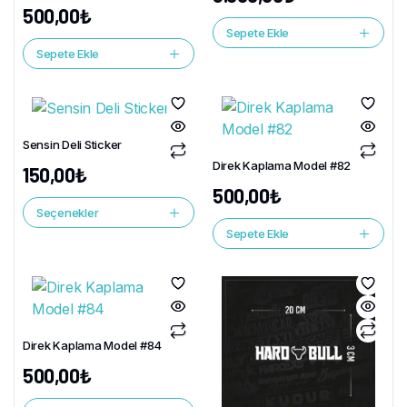
500,00
₺
Sepete Ekle
Sepete Ekle
Sensin Deli Sticker
Direk Kaplama Model #82
150,00
₺
500,00
₺
Seçenekler
Sepete Ekle
Direk Kaplama Model #84
500,00
₺