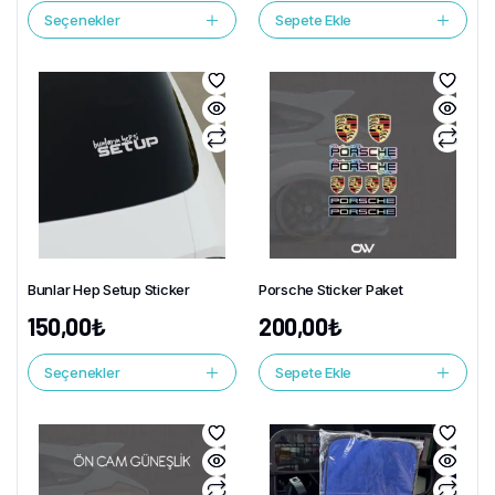
Seçenekler
Sepete Ekle
Bunlar Hep Setup Sticker
Porsche Sticker Paket
150,00
₺
200,00
₺
Seçenekler
Sepete Ekle