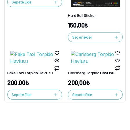
Sepete Ekle
Hard Bull Sticker
150,00
₺
Seçenekler
Fake Taxi Torpido Havlusu
Carlsberg Torpido Havlusu
200,00
₺
200,00
₺
Sepete Ekle
Sepete Ekle