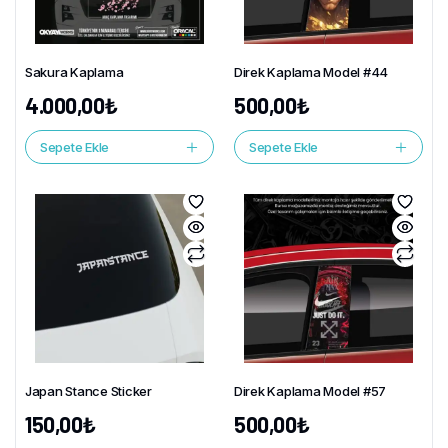
Sakura Kaplama
Direk Kaplama Model #44
4.000,00
₺
500,00
₺
Sepete Ekle
Sepete Ekle
Japan Stance Sticker
Direk Kaplama Model #57
150,00
₺
500,00
₺