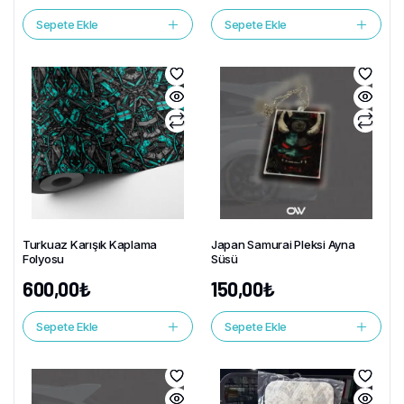
Sepete Ekle
Sepete Ekle
Turkuaz Karışık Kaplama
Japan Samurai Pleksi Ayna
Folyosu
Süsü
600,00
₺
150,00
₺
Sepete Ekle
Sepete Ekle