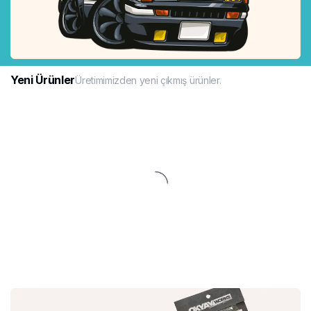
Yeni Ürünler
Üretimimizden yeni çıkmış ürünler.