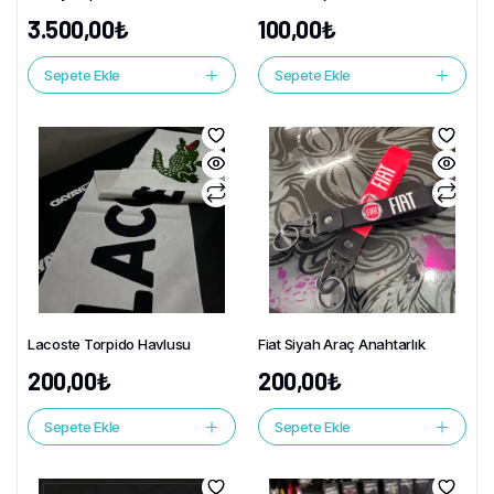
3.500,00
₺
100,00
₺
Sepete Ekle
Sepete Ekle
Lacoste Torpido Havlusu
Fiat Siyah Araç Anahtarlık
200,00
₺
200,00
₺
Sepete Ekle
Sepete Ekle