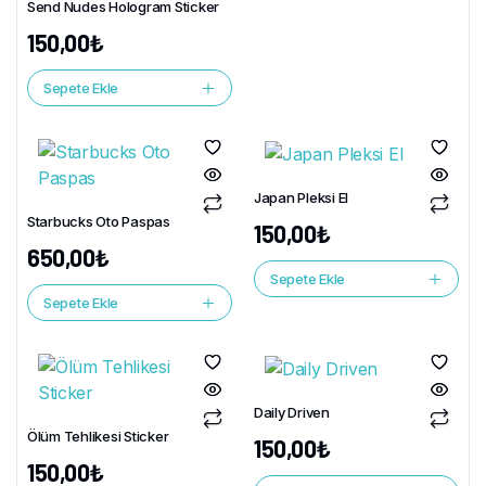
Send Nudes Hologram Sticker
150,00
₺
Sepete Ekle
Japan Pleksi El
Starbucks Oto Paspas
150,00
₺
650,00
₺
Sepete Ekle
Sepete Ekle
Daily Driven
Ölüm Tehlikesi Sticker
150,00
₺
150,00
₺