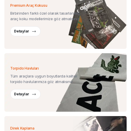
Premium Araç Kokusu
Birbirinden farklı özel olarak tasarlanmış
araç koku modellerimize göz atmalısınız.
Detaylar
Torpido Havluları
Tüm araçlara uygun boyutlarda kaliteli
torpido havlularımıza göz atmalısınız.
Detaylar
Direk Kaplama