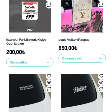
İstanbul Park Bayrak Kişiye
Louis Vuitton Paspas
Özel Sticker
650,00
₺
200,00
₺
Devamını oku
Sepete Ekle