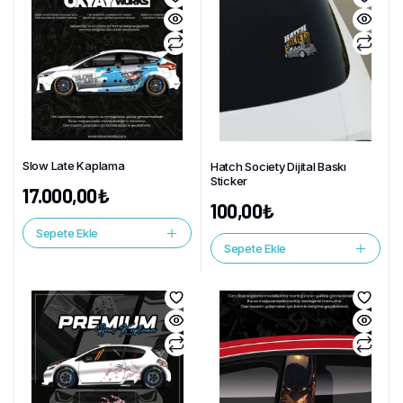
Slow Late Kaplama
Hatch Society Dijital Baskı
Sticker
17.000,00
₺
100,00
₺
Sepete Ekle
Sepete Ekle