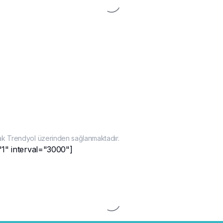
ak Trendyol üzerinden sağlanmaktadır.
"1" interval="3000"]