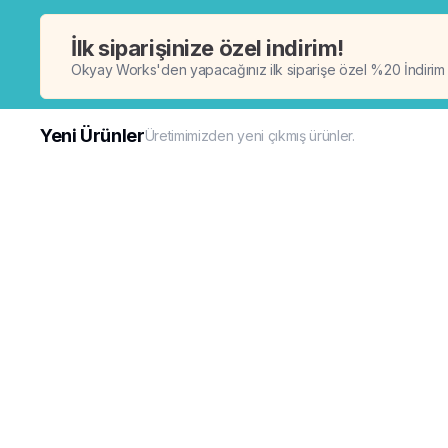
İlk siparişinize özel indirim!
Okyay Works'den yapacağınız ilk siparişe özel %20 İndirim
Yeni Ürünler
Üretimimizden yeni çıkmış ürünler.