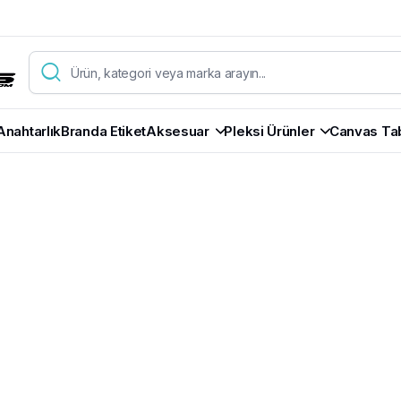
Anahtarlık
Branda Etiket
Aksesuar
Pleksi Ürünler
Canvas Ta