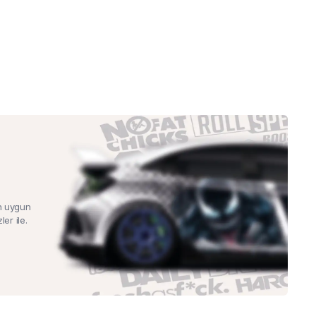
n uygun
ler ile.