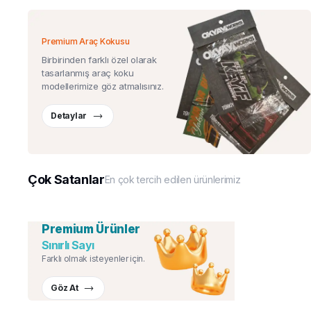
Premium Araç Kokusu
Birbirinden farklı özel olarak
tasarlanmış araç koku
modellerimize göz atmalısınız.
Detaylar
Çok Satanlar
En çok tercih edilen ürünlerimiz
Premium Ürünler
Sınırlı Sayı
Farklı olmak isteyenler için.
Göz At