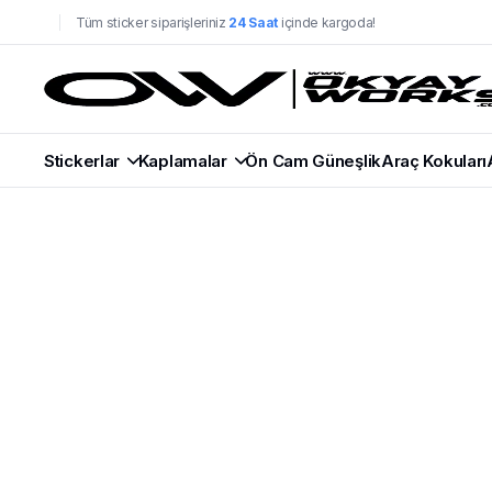
Tüm sticker siparişleriniz
24 Saat
içinde kargoda!
Stickerlar
Kaplamalar
Ön Cam Güneşlik
Araç Kokuları