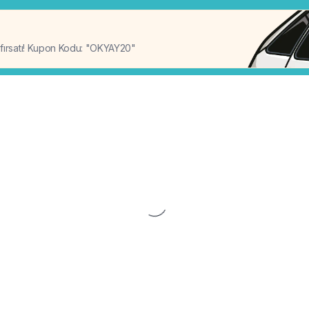
%20
 fırsatı! Kupon Kodu: "OKYAY20"