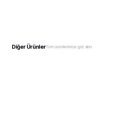
Diğer Ürünler
Tüm ürünlerimize göz atın.