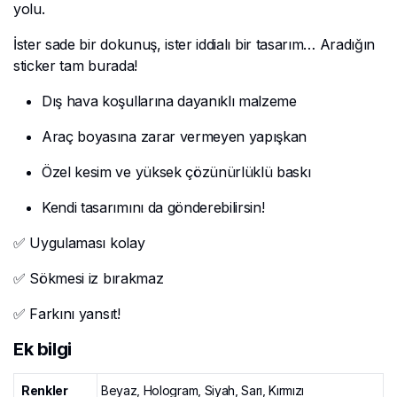
yolu.
İster sade bir dokunuş, ister iddialı bir tasarım… Aradığın
sticker tam burada!
Dış hava koşullarına dayanıklı malzeme
Araç boyasına zarar vermeyen yapışkan
Özel kesim ve yüksek çözünürlüklü baskı
Kendi tasarımını da gönderebilirsin!
✅ Uygulaması kolay
✅ Sökmesi iz bırakmaz
✅ Farkını yansıt!
Ek bilgi
Renkler
Beyaz, Hologram, Siyah, Sarı, Kırmızı