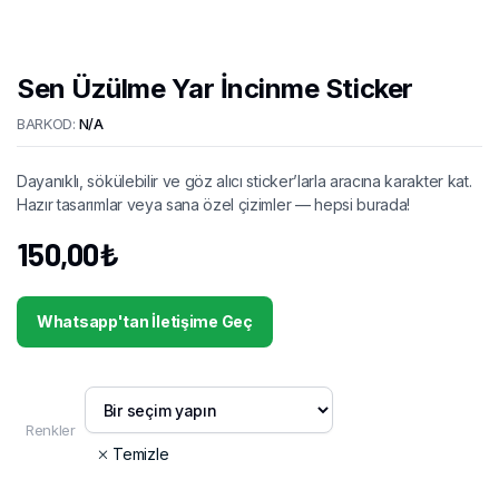
Sen Üzülme Yar İncinme Sticker
BARKOD:
N/A
Dayanıklı, sökülebilir ve göz alıcı sticker’larla aracına karakter kat.
Hazır tasarımlar veya sana özel çizimler — hepsi burada!
150,00
₺
Whatsapp'tan İletişime Geç
Renkler
Temizle