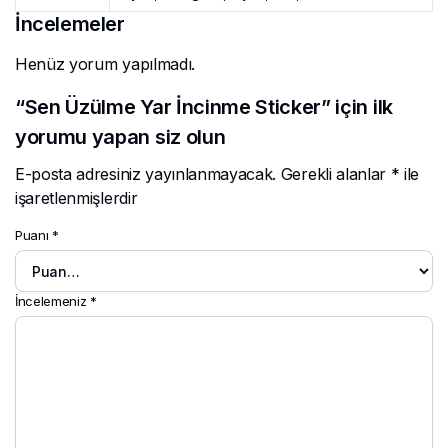
İncelemeler
Henüz yorum yapılmadı.
“Sen Üzülme Yar İncinme Sticker” için ilk
yorumu yapan siz olun
E-posta adresiniz yayınlanmayacak.
Gerekli alanlar
*
ile
işaretlenmişlerdir
Puanı
*
İncelemeniz
*