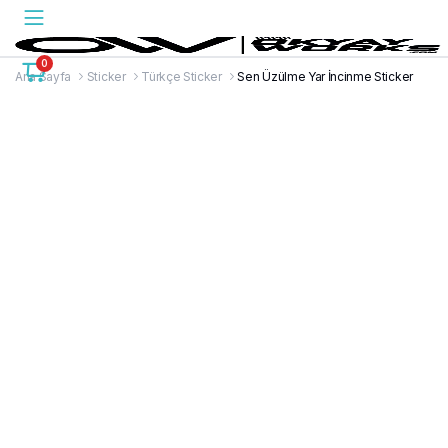
0
Ana Sayfa
Sticker
Türkçe Sticker
Sen Üzülme Yar İncinme Sticker