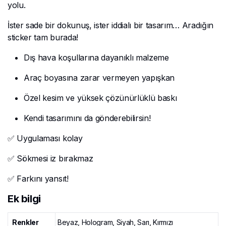
yolu.
İster sade bir dokunuş, ister iddialı bir tasarım… Aradığın
sticker tam burada!
Dış hava koşullarına dayanıklı malzeme
Araç boyasına zarar vermeyen yapışkan
Özel kesim ve yüksek çözünürlüklü baskı
Kendi tasarımını da gönderebilirsin!
✅ Uygulaması kolay
✅ Sökmesi iz bırakmaz
✅ Farkını yansıt!
Ek bilgi
Renkler
Beyaz, Hologram, Siyah, Sarı, Kırmızı