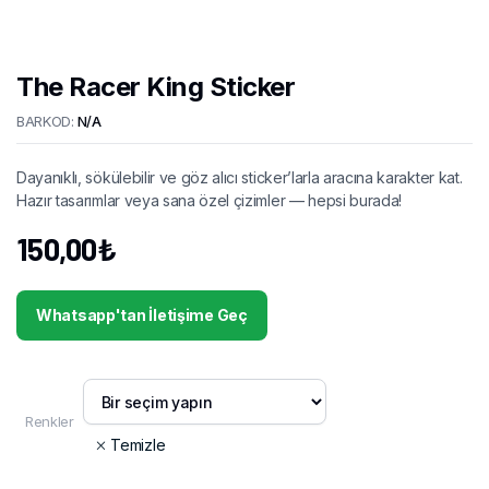
The Racer King Sticker
BARKOD:
N/A
Dayanıklı, sökülebilir ve göz alıcı sticker’larla aracına karakter kat.
Hazır tasarımlar veya sana özel çizimler — hepsi burada!
150,00
₺
Whatsapp'tan İletişime Geç
Renkler
Temizle