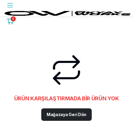
0
ÜRÜN KARŞILAŞTIRMADA BIR ÜRÜN YOK
Mağazaya Geri Dön