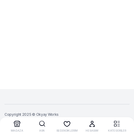
Copyright 2025 © Okyay Works
MAĞAZA
ARA
BEĞENDİKLERİM
HESABIM
KATEGORİLER